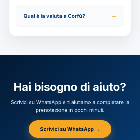
Accettiamo carta di credito o bonifico bancario.
Acconto del 40% alla prenotazione, saldo 30 giorni
Qual è la valuta a Corfù?
prima della partenza.
Verificare la valuta locale della destinazione.
Hai bisogno di aiuto?
Scrivici su WhatsApp e ti aiutiamo a completare la
prenotazione in pochi minuti.
Scrivici su WhatsApp →