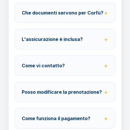
29 giorni in poi. Con assicurazione facoltativa è
Che documenti servono per Corfù?
possibile ottenere il rimborso del 100%.
Per i cittadini italiani verificare i documenti necessari
per la destinazione scelta.
L'assicurazione è inclusa?
No, le assicurazioni sono facoltative ma fortemente
consigliate per coprire spese mediche e
Come vi contatto?
cancellazione viaggio.
Su WhatsApp al 378 304 0650, email
amministrazione@barbaviaggi.it, o tramite il sito
Posso modificare la prenotazione?
barbaviaggi.it.
Sì, è possibile modificare fino a 4 giorni lavorativi
prima della partenza con un costo di 70 euro a
Come funziona il pagamento?
modifica.