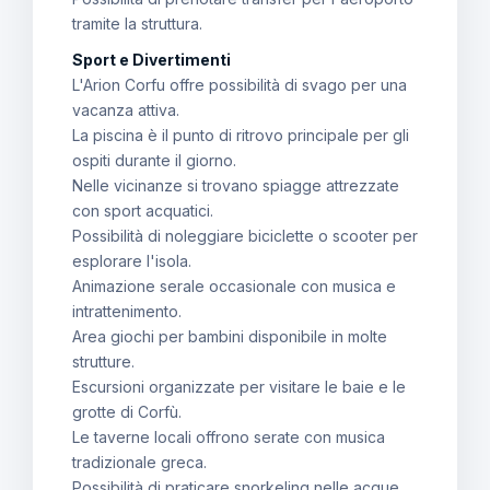
tramite la struttura.
Sport e Divertimenti
L'Arion Corfu offre possibilità di svago per una
vacanza attiva.
La piscina è il punto di ritrovo principale per gli
ospiti durante il giorno.
Nelle vicinanze si trovano spiagge attrezzate
con sport acquatici.
Possibilità di noleggiare biciclette o scooter per
esplorare l'isola.
Animazione serale occasionale con musica e
intrattenimento.
Area giochi per bambini disponibile in molte
strutture.
Escursioni organizzate per visitare le baie e le
grotte di Corfù.
Le taverne locali offrono serate con musica
tradizionale greca.
Possibilità di praticare snorkeling nelle acque