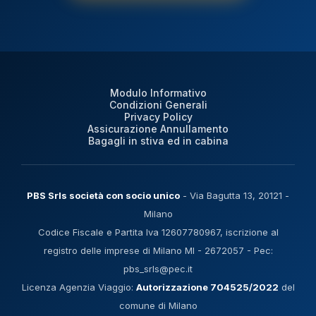
Modulo Informativo
Condizioni Generali
Privacy Policy
Assicurazione Annullamento
Bagagli in stiva ed in cabina
PBS Srls società con socio unico
- Via Bagutta 13, 20121 -
Milano
Codice Fiscale e Partita Iva 12607780967, iscrizione al
registro delle imprese di Milano MI - 2672057 - Pec:
pbs_srls@pec.it
Licenza Agenzia Viaggio:
Autorizzazione 704525/2022
del
comune di Milano