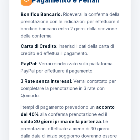
Pagamento e Penali
💳
Bonifico Bancario:
Riceverai la conferma della
prenotazione con le indicazioni per effettuare il
bonifico bancario entro 2 giorni dalla ricezione
della conferma.
Carta di Credito:
Inserisci i dati della carta di
credito ed effettua il pagamento.
PayPal:
Verrai reindirizzato sulla piattaforma
PayPal per effettuare il pagamento.
3 Rate senza interessi:
Verrai contattato per
completare la prenotazione in 3 rate con
Qomodo.
I tempi di pagamento prevedono un
acconto
del 40%
alla conferma prenotazione ed il
saldo 30 giorni prima della partenza
. Le
prenotazioni effettuate a meno di 30 giorni
dalla data di inizio soggiorno dovranno essere