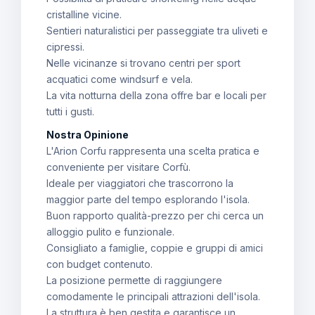
cristalline vicine.
Sentieri naturalistici per passeggiate tra uliveti e
cipressi.
Nelle vicinanze si trovano centri per sport
acquatici come windsurf e vela.
La vita notturna della zona offre bar e locali per
tutti i gusti.
Nostra Opinione
L'Arion Corfu rappresenta una scelta pratica e
conveniente per visitare Corfù.
Ideale per viaggiatori che trascorrono la
maggior parte del tempo esplorando l'isola.
Buon rapporto qualità-prezzo per chi cerca un
alloggio pulito e funzionale.
Consigliato a famiglie, coppie e gruppi di amici
con budget contenuto.
La posizione permette di raggiungere
comodamente le principali attrazioni dell'isola.
La struttura è ben gestita e garantisce un