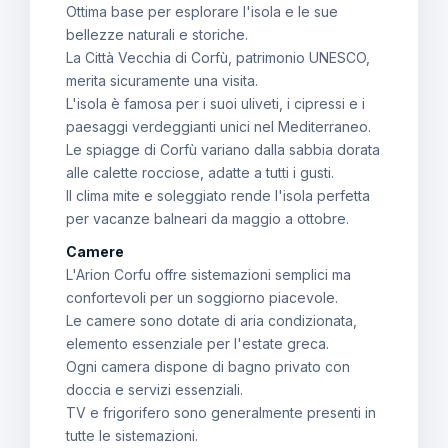
Ottima base per esplorare l'isola e le sue
bellezze naturali e storiche.
La Città Vecchia di Corfù, patrimonio UNESCO,
merita sicuramente una visita.
L'isola è famosa per i suoi uliveti, i cipressi e i
paesaggi verdeggianti unici nel Mediterraneo.
Le spiagge di Corfù variano dalla sabbia dorata
alle calette rocciose, adatte a tutti i gusti.
Il clima mite e soleggiato rende l'isola perfetta
per vacanze balneari da maggio a ottobre.
Camere
L'Arion Corfu offre sistemazioni semplici ma
confortevoli per un soggiorno piacevole.
Le camere sono dotate di aria condizionata,
elemento essenziale per l'estate greca.
Ogni camera dispone di bagno privato con
doccia e servizi essenziali.
TV e frigorifero sono generalmente presenti in
tutte le sistemazioni.