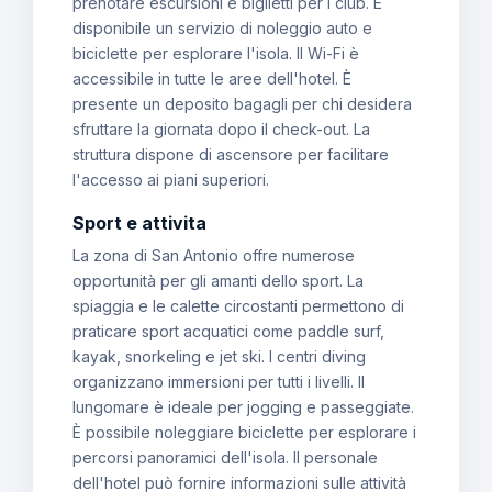
prenotare escursioni e biglietti per i club. È
disponibile un servizio di noleggio auto e
biciclette per esplorare l'isola. Il Wi-Fi è
accessibile in tutte le aree dell'hotel. È
presente un deposito bagagli per chi desidera
sfruttare la giornata dopo il check-out. La
struttura dispone di ascensore per facilitare
l'accesso ai piani superiori.
Sport e attivita
La zona di San Antonio offre numerose
opportunità per gli amanti dello sport. La
spiaggia e le calette circostanti permettono di
praticare sport acquatici come paddle surf,
kayak, snorkeling e jet ski. I centri diving
organizzano immersioni per tutti i livelli. Il
lungomare è ideale per jogging e passeggiate.
È possibile noleggiare biciclette per esplorare i
percorsi panoramici dell'isola. Il personale
dell'hotel può fornire informazioni sulle attività