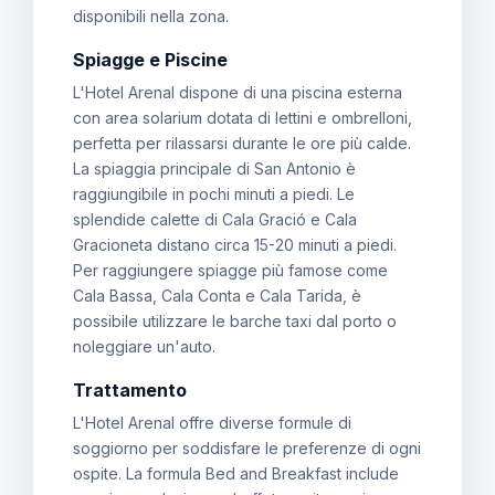
disponibili nella zona.
Spiagge e Piscine
L'Hotel Arenal dispone di una piscina esterna
con area solarium dotata di lettini e ombrelloni,
perfetta per rilassarsi durante le ore più calde.
La spiaggia principale di San Antonio è
raggiungibile in pochi minuti a piedi. Le
splendide calette di Cala Gració e Cala
Gracioneta distano circa 15-20 minuti a piedi.
Per raggiungere spiagge più famose come
Cala Bassa, Cala Conta e Cala Tarida, è
possibile utilizzare le barche taxi dal porto o
noleggiare un'auto.
Trattamento
L'Hotel Arenal offre diverse formule di
soggiorno per soddisfare le preferenze di ogni
ospite. La formula Bed and Breakfast include