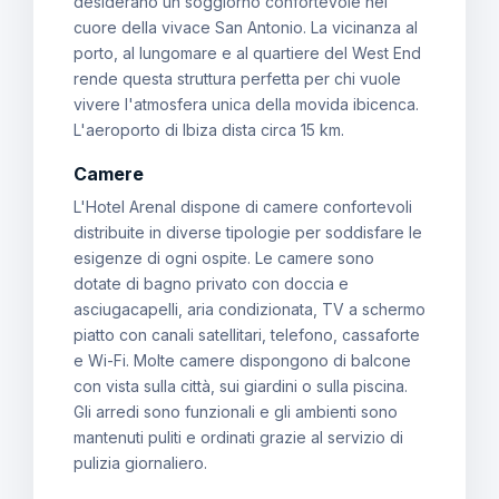
desiderano un soggiorno confortevole nel
cuore della vivace San Antonio. La vicinanza al
porto, al lungomare e al quartiere del West End
rende questa struttura perfetta per chi vuole
vivere l'atmosfera unica della movida ibicenca.
L'aeroporto di Ibiza dista circa 15 km.
Camere
L'Hotel Arenal dispone di camere confortevoli
distribuite in diverse tipologie per soddisfare le
esigenze di ogni ospite. Le camere sono
dotate di bagno privato con doccia e
asciugacapelli, aria condizionata, TV a schermo
piatto con canali satellitari, telefono, cassaforte
e Wi-Fi. Molte camere dispongono di balcone
con vista sulla città, sui giardini o sulla piscina.
Gli arredi sono funzionali e gli ambienti sono
mantenuti puliti e ordinati grazie al servizio di
pulizia giornaliero.