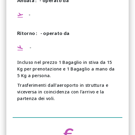
Andata :
- operato da
-
Ritorno :
- operato da
-
Incluso nel prezzo 1 Bagaglio in stiva da 15
Kg per prenotazione e 1 Bagaglio a mano da
5 Kg a persona.
Trasferimenti dall'aeroporto in struttura e
viceversa in coincidenza con l'arrivo e la
partenza dei voli.
€