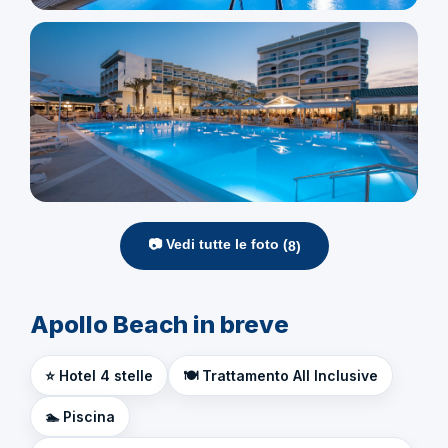
📷 Vedi tutte le foto (
8
)
Apollo Beach in breve
⭐ Hotel 4 stelle
🍽️ Trattamento All Inclusive
🏊 Piscina