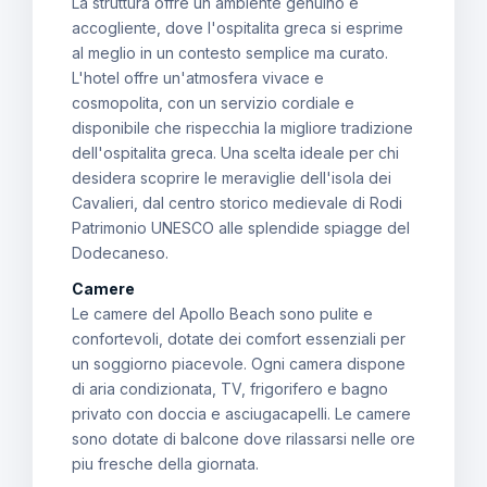
La struttura offre un ambiente genuino e
accogliente, dove l'ospitalita greca si esprime
al meglio in un contesto semplice ma curato.
L'hotel offre un'atmosfera vivace e
cosmopolita, con un servizio cordiale e
disponibile che rispecchia la migliore tradizione
dell'ospitalita greca. Una scelta ideale per chi
desidera scoprire le meraviglie dell'isola dei
Cavalieri, dal centro storico medievale di Rodi
Patrimonio UNESCO alle splendide spiagge del
Dodecaneso.
Camere
Le camere del Apollo Beach sono pulite e
confortevoli, dotate dei comfort essenziali per
un soggiorno piacevole. Ogni camera dispone
di aria condizionata, TV, frigorifero e bagno
privato con doccia e asciugacapelli. Le camere
sono dotate di balcone dove rilassarsi nelle ore
piu fresche della giornata.