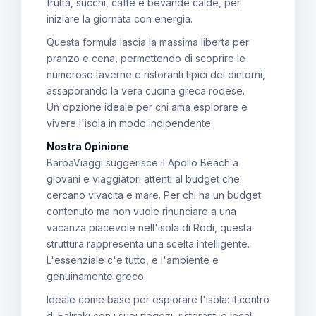
frutta, succhi, caffe e bevande calde, per
iniziare la giornata con energia.
Questa formula lascia la massima liberta per
pranzo e cena, permettendo di scoprire le
numerose taverne e ristoranti tipici dei dintorni,
assaporando la vera cucina greca rodese.
Un'opzione ideale per chi ama esplorare e
vivere l'isola in modo indipendente.
Nostra Opinione
BarbaViaggi suggerisce il Apollo Beach a
giovani e viaggiatori attenti al budget che
cercano vivacita e mare. Per chi ha un budget
contenuto ma non vuole rinunciare a una
vacanza piacevole nell'isola di Rodi, questa
struttura rappresenta una scelta intelligente.
L'essenziale c'e tutto, e l'ambiente e
genuinamente greco.
Ideale come base per esplorare l'isola: il centro
di Faliraki con i suoi negozi, ristoranti e locali