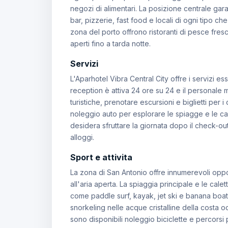
negozi di alimentari. La posizione centrale gara
bar, pizzerie, fast food e locali di ogni tipo che
zona del porto offrono ristoranti di pesce fres
aperti fino a tarda notte.
Servizi
L'Aparhotel Vibra Central City offre i servizi es
reception è attiva 24 ore su 24 e il personale m
turistiche, prenotare escursioni e biglietti per i
noleggio auto per esplorare le spiagge e le cale
desidera sfruttare la giornata dopo il check-out.
alloggi.
Sport e attivita
La zona di San Antonio offre innumerevoli opport
all'aria aperta. La spiaggia principale e le cale
come paddle surf, kayak, jet ski e banana boat.
snorkeling nelle acque cristalline della costa oc
sono disponibili noleggio biciclette e percorsi