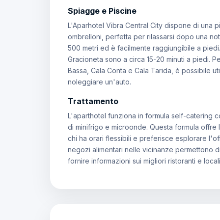
Spiagge e Piscine
L'Aparhotel Vibra Central City dispone di una pi
ombrelloni, perfetta per rilassarsi dopo una no
500 metri ed è facilmente raggiungibile a piedi
Gracioneta sono a circa 15-20 minuti a piedi.
Bassa, Cala Conta e Cala Tarida, è possibile ut
noleggiare un'auto.
Trattamento
L'aparthotel funziona in formula self-catering 
di minifrigo e microonde. Questa formula offre l
chi ha orari flessibili e preferisce esplorare l
negozi alimentari nelle vicinanze permettono di
fornire informazioni sui migliori ristoranti e loc