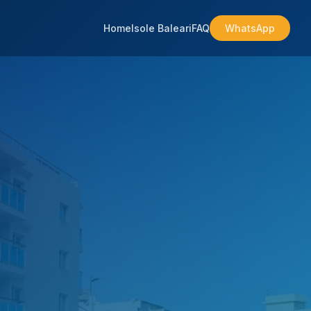
Home
Isole Baleari
FAQ
WhatsApp