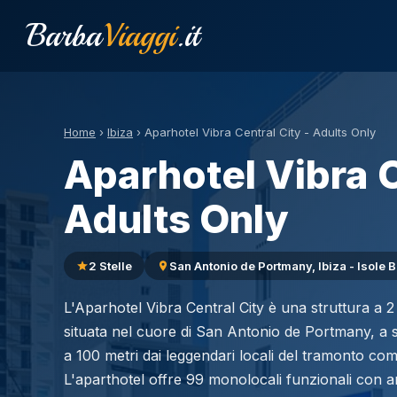
Barba
Viaggi
.it
Home
›
Ibiza
›
Aparhotel Vibra Central City - Adults Only
Aparhotel Vibra C
Adults Only
2 Stelle
San Antonio de Portmany, Ibiza - Isole B
L'Aparhotel Vibra Central City è una struttura a 2 s
situata nel cuore di San Antonio de Portmany, a so
a 100 metri dai leggendari locali del tramonto c
L'aparthotel offre 99 monolocali funzionali con a