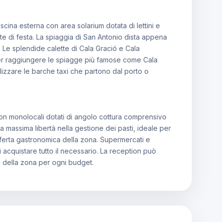
scina esterna con area solarium dotata di lettini e
tte di festa. La spiaggia di San Antonio dista appena
. Le splendide calette di Cala Gració e Cala
 Per raggiungere le spiagge più famose come Cala
ilizzare le barche taxi che partono dal porto o
con monolocali dotati di angolo cottura comprensivo
a massima libertà nella gestione dei pasti, ideale per
'offerta gastronomica della zona. Supermercati e
 acquistare tutto il necessario. La reception può
ali della zona per ogni budget.