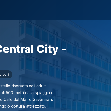
entral City -
aleari
telle riservata agli adulti,
li 500 metri dalla spiaggia e
ome Café del Mar e Savannah.
ngolo cottura attrezzato,