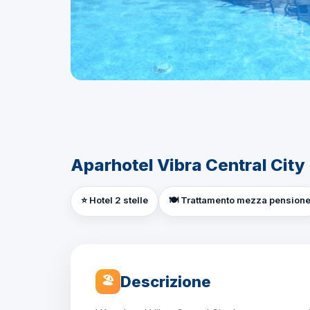
Aparhotel Vibra Central City 
⭐ Hotel 2 stelle
🍽️ Trattamento mezza pension
Descrizione
🏖