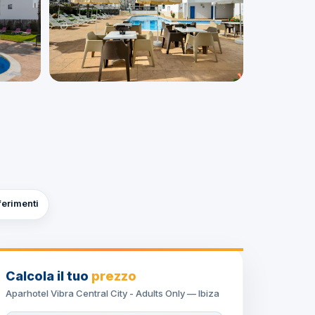
ferimenti
Calcola il tuo
prezzo
Aparhotel Vibra Central City - Adults Only — Ibiza