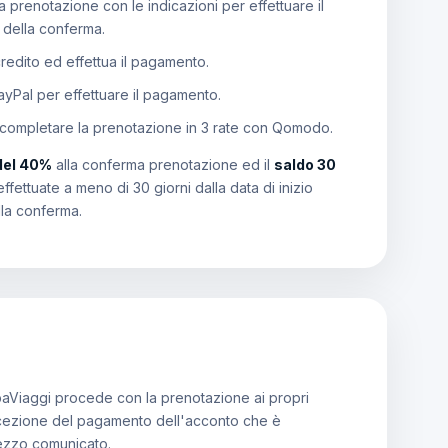
 prenotazione con le indicazioni per effettuare il
e della conferma.
 credito ed effettua il pagamento.
PayPal per effettuare il pagamento.
 completare la prenotazione in 3 rate con Qomodo.
del 40%
alla conferma prenotazione ed il
saldo 30
effettuate a meno di 30 giorni dalla data di inizio
lla conferma.
aViaggi procede con la prenotazione ai propri
a ricezione del pagamento dell'acconto che è
rezzo comunicato.