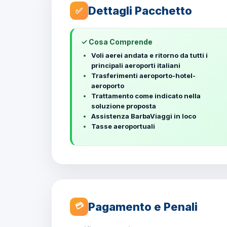
Dettagli Pacchetto
✅
✓ Cosa Comprende
Voli aerei andata e ritorno da tutti i
principali aeroporti italiani
Trasferimenti aeroporto-hotel-
aeroporto
Trattamento come indicato nella
soluzione proposta
Assistenza BarbaViaggi in loco
Tasse aeroportuali
Pagamento e Penali
💳