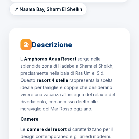
📍 Naama Bay, Sharm El Sheikh
Descrizione
🏖
L'
Amphoras Aqua Resort
sorge nella
splendida zona di Hadaba a Sharm el Sheikh,
precisamente nella baia di Ras Um el Sid.
Questo
resort 4 stelle
rappresenta la scelta
ideale per famiglie e coppie che desiderano
vivere una vacanza all'insegna del relax e del
divertimento, con accesso diretto alle
meraviglie del Mar Rosso egiziano.
Camere
Le
camere del resort
si caratterizzano per il
design contemporaneo e gli arredi moderni.