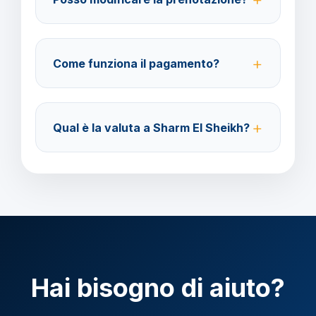
Sì, è possibile modificare fino a 4 giorni lavorativi
prima della partenza con un costo di 70 euro a
Come funziona il pagamento?
modifica.
Accettiamo carta di credito o bonifico bancario.
Acconto del 40% alla prenotazione, saldo 30 giorni
Qual è la valuta a Sharm El Sheikh?
prima della partenza.
Verificare la valuta locale della destinazione.
Hai bisogno di aiuto?