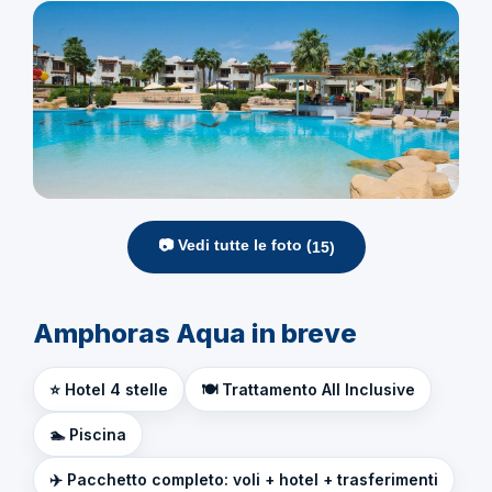
📷 Vedi tutte le foto (
15
)
Amphoras Aqua in breve
⭐ Hotel 4 stelle
🍽️ Trattamento All Inclusive
🏊 Piscina
✈️ Pacchetto completo: voli + hotel + trasferimenti