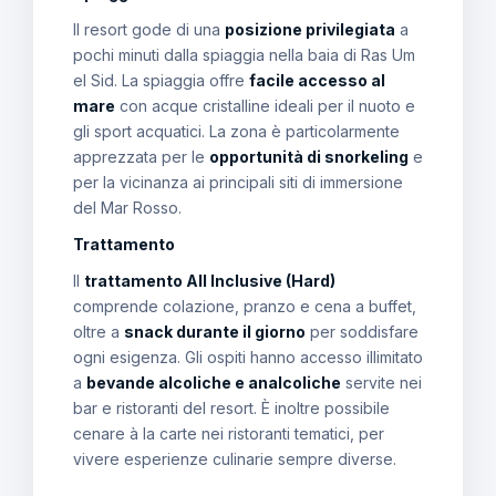
Il resort gode di una
posizione privilegiata
a
pochi minuti dalla spiaggia nella baia di Ras Um
el Sid. La spiaggia offre
facile accesso al
mare
con acque cristalline ideali per il nuoto e
gli sport acquatici. La zona è particolarmente
apprezzata per le
opportunità di snorkeling
e
per la vicinanza ai principali siti di immersione
del Mar Rosso.
Trattamento
Il
trattamento All Inclusive (Hard)
comprende colazione, pranzo e cena a buffet,
oltre a
snack durante il giorno
per soddisfare
ogni esigenza. Gli ospiti hanno accesso illimitato
a
bevande alcoliche e analcoliche
servite nei
bar e ristoranti del resort. È inoltre possibile
cenare à la carte nei ristoranti tematici, per
vivere esperienze culinarie sempre diverse.