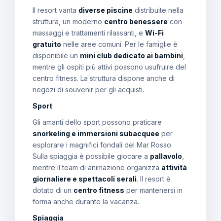
Il resort vanta
diverse piscine
distribuite nella
struttura, un moderno
centro benessere
con
massaggi e trattamenti rilassanti, e
Wi-Fi
gratuito
nelle aree comuni. Per le famiglie è
disponibile un
mini club dedicato ai bambini
,
mentre gli ospiti più attivi possono usufruire del
centro fitness. La struttura dispone anche di
negozi di souvenir per gli acquisti.
Sport
Gli amanti dello sport possono praticare
snorkeling e immersioni subacquee
per
esplorare i magnifici fondali del Mar Rosso.
Sulla spiaggia è possibile giocare a
pallavolo
,
mentre il team di animazione organizza
attività
giornaliere e spettacoli serali
. Il resort è
dotato di un
centro fitness
per mantenersi in
forma anche durante la vacanza.
Spiaggia