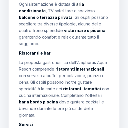
Ogni sistemazione è dotata di
aria
condizionata
, TV satellitare e spazioso
balcone o terrazza privata
. Gli ospiti possono
scegliere tra diverse tipologie, alcune delle
quali offrono splendide
viste mare o piscina
,
garantendo comfort e relax durante tutto il
soggiorno.
Ristoranti e bar
La proposta gastronomica dell'Amphoras Aqua
Resort comprende
ristoranti internazionali
con servizio a buffet per colazione, pranzo e
cena. Gli ospiti possono inoltre gustare
specialità à la carte nei
ristoranti tematici
con
cucina internazionale. Completano l'offerta i
bar a bordo piscina
dove gustare cocktail e
bevande durante le ore più calde della
giornata.
Servizi