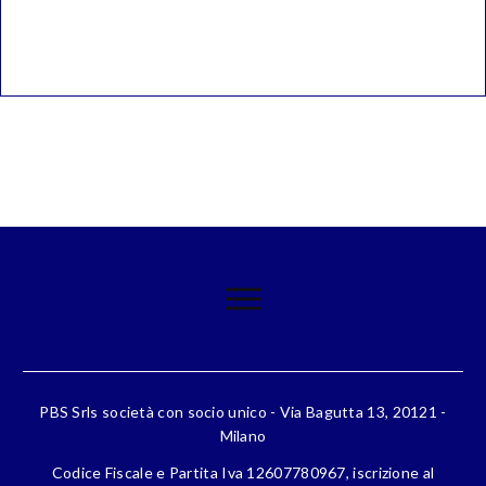
PBS Srls società con socio unico - Via Bagutta 13, 20121 -
Milano
Codice Fiscale e Partita Iva 12607780967, iscrizione al