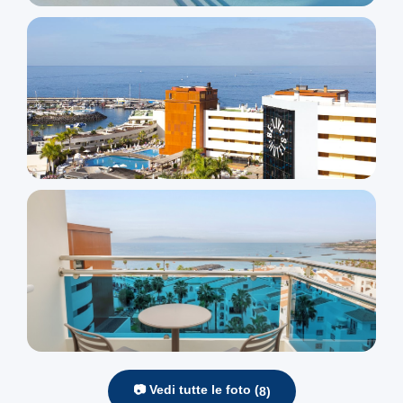
📷 Vedi tutte le foto (
8
)