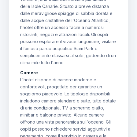
delle Isole Canarie. Situato a breve distanza
dalle meravigliose spiagge di sabbia dorata e
dalle acque cristalline dell'Oceano Atlantico,
l'hotel offre un accesso facile a numerosi
ristoranti, negozi e attrazioni locali. Gli ospiti
possono esplorare il vivace lungomare, visitare
il famoso parco acquatico Siam Park o
semplicemente rilassarsi al sole, godendo di un
clima mite tutto l'anno.
Camere
L'hotel dispone di camere moderne e
confortevoli, progettate per garantire un
soggiorno piacevole. Le tipologie disponibili
includono camere standard e suite, tutte dotate
di aria condizionata, TV a schermo piatto,
minibar e balcone privato. Alcune camere
offrono una vista panoramica sull'oceano. Gli
ospiti possono richiedere servizi aggiuntivi a
pagamento, come il servizio in camera e la