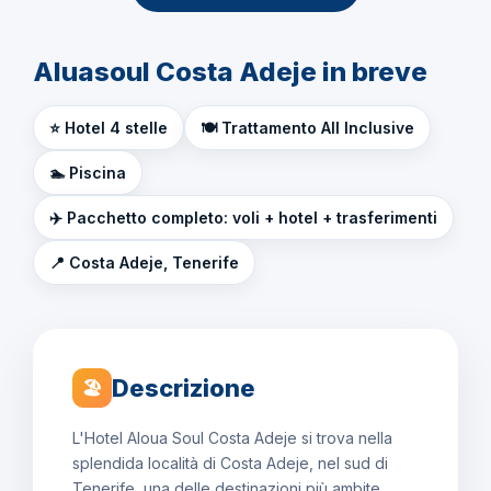
Aluasoul Costa Adeje in breve
⭐ Hotel 4 stelle
🍽️ Trattamento All Inclusive
🏊 Piscina
✈️ Pacchetto completo: voli + hotel + trasferimenti
📍 Costa Adeje, Tenerife
Descrizione
🏖
L'Hotel Aloua Soul Costa Adeje si trova nella
splendida località di Costa Adeje, nel sud di
Tenerife, una delle destinazioni più ambite