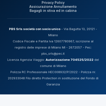
Privacy Policy
Assicurazione Annullamento
Bagagli in stiva ed in cabina
PBS Srls società con socio unico
- Via Bagutta 13, 20121 -
Milano
Codice Fiscale e Partita Iva 12607780967, iscrizione al
registro delle imprese di Milano MI - 2672057 - Pec:
pbs_srls@pec.it
Licenza Agenzia Viaggio:
Autorizzazione 704525/2022
del
comune di Milano
Polizza RC Professionale HEC008932/P/2022 - Polizza nr.
202933048 Filo diretto Protection in sostituzione del Fondo di
Garanzia