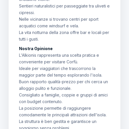
Sentieri naturalistici per passeggiate tra uliveti e
cipressi.
Nelle vicinanze si trovano centri per sport
acquatici come windsurf e vela.
La vita notturna della zona offre bar e locali per
tutti i gusti.
Nostra Opinione
L'Alkionis rappresenta una scelta pratica e
conveniente per visitare Corfù.
Ideale per viaggiatori che trascorrono la
maggior parte del tempo esplorando l'isola.
Buon rapporto qualità-prezzo per chi cerca un
alloggio pulito e funzionale.
Consigliato a famiglie, coppie e gruppi di amici
con budget contenuto.
La posizione permette di raggiungere
comodamente le principali attrazioni dell'isola.
La struttura è ben gestita e garantisce un
soggiorno senza problemi.