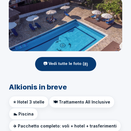
📷 Vedi tutte le foto (
8
)
Alkionis in breve
⭐ Hotel 3 stelle
🍽️ Trattamento All Inclusive
🏊 Piscina
✈️ Pacchetto completo: voli + hotel + trasferimenti