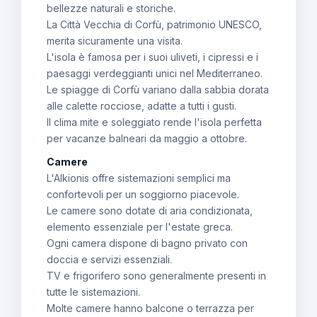
bellezze naturali e storiche.
La Città Vecchia di Corfù, patrimonio UNESCO,
merita sicuramente una visita.
L'isola è famosa per i suoi uliveti, i cipressi e i
paesaggi verdeggianti unici nel Mediterraneo.
Le spiagge di Corfù variano dalla sabbia dorata
alle calette rocciose, adatte a tutti i gusti.
Il clima mite e soleggiato rende l'isola perfetta
per vacanze balneari da maggio a ottobre.
Camere
L'Alkionis offre sistemazioni semplici ma
confortevoli per un soggiorno piacevole.
Le camere sono dotate di aria condizionata,
elemento essenziale per l'estate greca.
Ogni camera dispone di bagno privato con
doccia e servizi essenziali.
TV e frigorifero sono generalmente presenti in
tutte le sistemazioni.
Molte camere hanno balcone o terrazza per