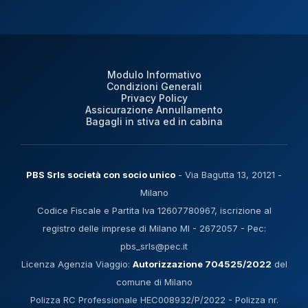
Modulo Informativo
Condizioni Generali
Privacy Policy
Assicurazione Annullamento
Bagagli in stiva ed in cabina
PBS Srls società con socio unico
- Via Bagutta 13, 20121 -
Milano
Codice Fiscale e Partita Iva 12607780967, iscrizione al
registro delle imprese di Milano MI - 2672057 - Pec:
pbs_srls@pec.it
Licenza Agenzia Viaggio:
Autorizzazione 704525/2022
del
comune di Milano
Polizza RC Professionale HEC008932/P/2022 - Polizza nr.