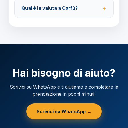
Acconto del 40% alla prenotazione, saldo 30 giorni
Qual è la valuta a Corfù?
prima della partenza.
Verificare la valuta locale della destinazione.
Hai bisogno di aiuto?
Scrivici su WhatsApp e ti aiutiamo a completare la
prenotazione in pochi minuti.
Scrivici su WhatsApp →