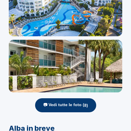
📷 Vedi tutte le foto (
8
)
Alba in breve