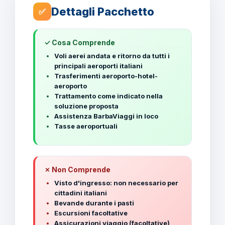
Dettagli Pacchetto
✅
✓ Cosa Comprende
Voli aerei andata e ritorno da tutti i
principali aeroporti italiani
Trasferimenti aeroporto-hotel-
aeroporto
Trattamento come indicato nella
soluzione proposta
Assistenza BarbaViaggi in loco
Tasse aeroportuali
✗ Non Comprende
Visto d'ingresso: non necessario per
cittadini italiani
Bevande durante i pasti
Escursioni facoltative
Assicurazioni viaggio (facoltative)