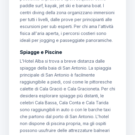
paddle surf, kayak, jet ski e banana boat. I
centri diving della zona organizzano immersioni
per tutti i livelli, dalle prove per principianti alle
escursioni per sub esperti. Per chi ama l'attività
fisica all'aria aperta, i percorsi costieri sono
ideali per jogging e passeggiate panoramiche.
Spiagge e Piscine
L'Hotel Alba si trova a breve distanza dalle
spiagge della baia di San Antonio. La spiaggia
principale di San Antonio è facilmente
raggiungibile a piedi, così come le pittoresche
calette di Cala Gració e Cala Gracioneta. Per chi
desidera esplorare spiagge più distanti, le
celebri Cala Bassa, Cala Conta e Cala Tarida
sono raggiungibili in auto o con le barche taxi
che partono dal porto di San Antonio. L'hotel
non dispone di piscina propria, ma gli ospiti
possono usufruire delle attrezzature balneari