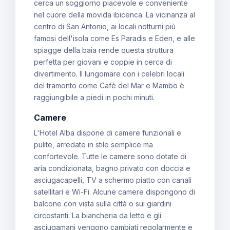
cerca un soggiorno piacevole e conveniente
nel cuore della movida ibicenca. La vicinanza al
centro di San Antonio, ai locali notturni più
famosi dell'isola come Es Paradis e Eden, e alle
spiagge della baia rende questa struttura
perfetta per giovani e coppie in cerca di
divertimento. Il lungomare con i celebri locali
del tramonto come Café del Mar e Mambo è
raggiungibile a piedi in pochi minuti.
Camere
L'Hotel Alba dispone di camere funzionali e
pulite, arredate in stile semplice ma
confortevole. Tutte le camere sono dotate di
aria condizionata, bagno privato con doccia e
asciugacapelli, TV a schermo piatto con canali
satellitari e Wi-Fi. Alcune camere dispongono di
balcone con vista sulla città o sui giardini
circostanti. La biancheria da letto e gli
asciugamani vengono cambiati regolarmente e