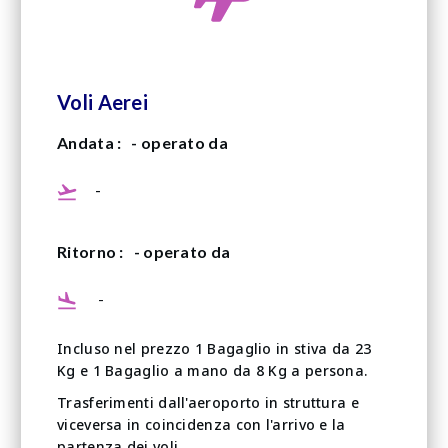
Voli Aerei
Andata :
- operato da
-
Ritorno :
- operato da
-
Incluso nel prezzo 1 Bagaglio in stiva da 23
Kg e 1 Bagaglio a mano da 8 Kg a persona.
Trasferimenti dall'aeroporto in struttura e
viceversa in coincidenza con l'arrivo e la
partenza dei voli.