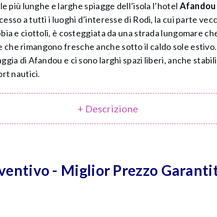
le più lunghe e larghe spiagge dell’isola l’hotel
Afandou
sso a tutti i luoghi d’interesse di Rodi, la cui parte vecch
bbia e ciottoli, è costeggiata da una strada lungomare che
 che rimangono fresche anche sotto il caldo sole estivo.
ggia di Afandou e ci sono larghi spazi liberi, anche stabi
rt nautici.
+ Descrizione
eventivo - Miglior Prezzo Garanti