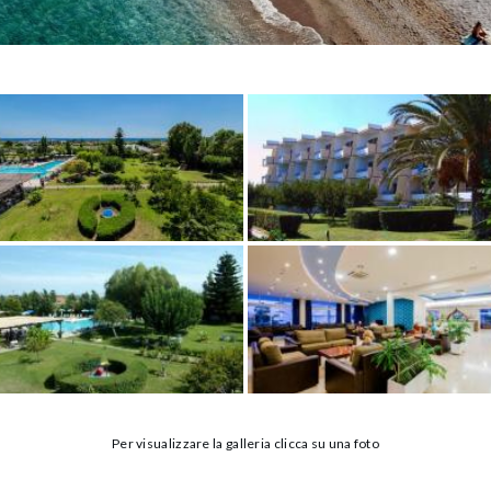
Per visualizzare la galleria clicca su una foto