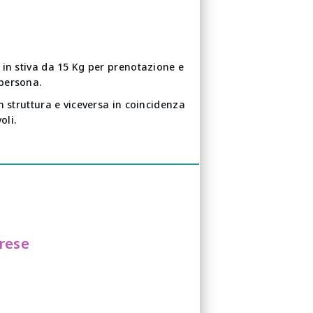
 in stiva da 15 Kg per prenotazione e
persona.
n struttura e viceversa in coincidenza
voli.
prese