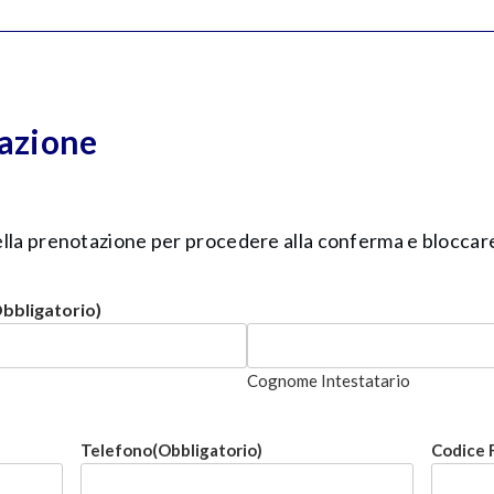
azione
 della prenotazione per procedere alla conferma e bloccare 
bbligatorio)
Cognome Intestatario
Telefono
(Obbligatorio)
Codice 