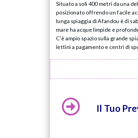
Situato a soli 400 metri da una del
posizionato offrendo un facile acce
lunga spiaggia di Afandou è di sa
mare ha acque limpide e profonde
C’è ampio spazio sulla grande spia
lettini a pagamento e centri di spo
Il Tuo Pr