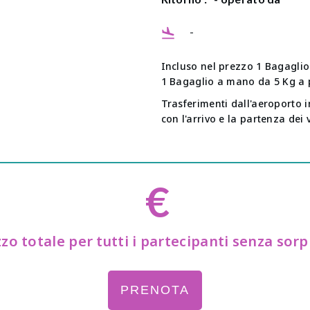
-
Incluso nel prezzo 1 Bagaglio
1 Bagaglio a mano da 5 Kg a 
Trasferimenti dall'aeroporto i
con l'arrivo e la partenza dei 
€
zo totale per tutti i partecipanti senza sor
PRENOTA