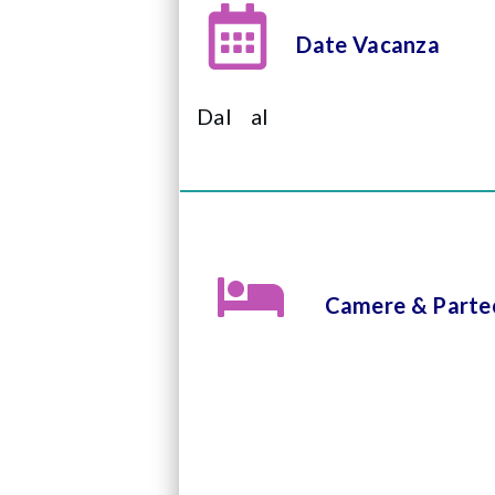
Date Vacanza
Dal
al
Camere & Partec