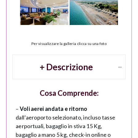
Per visualizzare la galleria clicca su una foto
+ Descrizione
Cosa Comprende:
–
Voli aerei andata e ritorno
dall’aeroporto selezionato, incluso tasse
aerportuali, bagaglio in stiva 15 Kg,
bagaglio a mano 5 kg, check-in online o