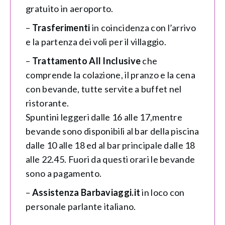
gratuito in aeroporto.
–
Trasferimenti
in coincidenza con l’arrivo
e la partenza dei voli per il villaggio.
–
Trattamento All Inclusive
che
comprende la colazione, il pranzo e la cena
con bevande, tutte servite a buffet nel
ristorante.
Spuntini leggeri dalle 16 alle 17,mentre
bevande sono disponibili al bar della piscina
dalle 10 alle 18 ed al bar principale dalle 18
alle 22.45. Fuori da questi orari le bevande
sono a pagamento.
–
Assistenza Barbaviaggi.it
in loco con
personale parlante italiano.